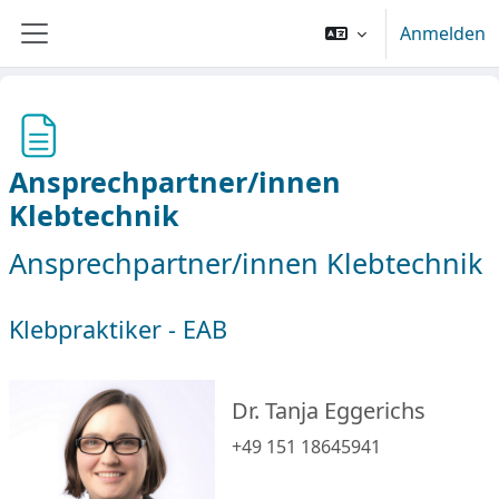
Zum Hauptinhalt
Anmelden
Website-Übersicht
Ansprechpartner/innen
Klebtechnik
Ansprechpartner/innen Klebtechnik
Klebpraktiker - EAB
Dr. Tanja Eggerichs
+49 151 18645941