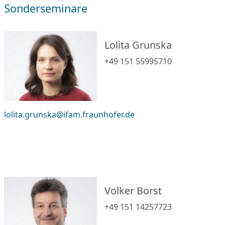
Sonderseminare
Lolita Grunska
+49 151 55995710
lolita.grunska@ifam.fraunhofer.de
Volker Borst
+49 151 14257723