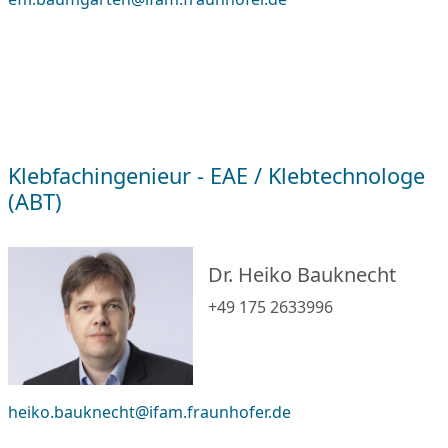
Klebfachingenieur - EAE / Klebtechnologe
(ABT)
Dr. Heiko Bauknecht
+49 175 2633996
heiko.bauknecht@ifam.fraunhofer.de