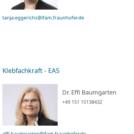
tanja.eggerichs@ifam.fraunhofer.de
Klebfachkraft - EAS
Dr. Effi Baumgarten
+49 151 15138432
effi.baumgarten@ifam.fraunhofer.de